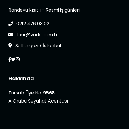
Randevu kısıtlı - Resmi iş günleri
0212 476 03 02
tour@vade.com.tr
Sultangazi / İstanbul
Hakkında
Türsab Üye No:
9568
A Grubu Seyahat Acentası