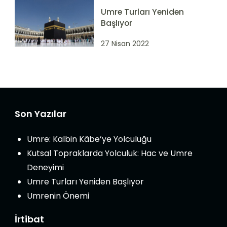
Umre Turları Yeniden
Başlıyor
27 Nisan 2022
Son Yazılar
Umre: Kalbin Kâbe’ye Yolculuğu
Kutsal Topraklarda Yolculuk: Hac ve Umre
Deneyimi
Umre Turları Yeniden Başlıyor
Umrenin Önemi
İrtibat