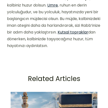
kalbiniz huzur dolsun.
Umre
, ruhun en derin
yolculuğudur, ve bu yolculuk, hayatınızda yeni bir
başlangıcın müjdecisi olsun. Bu müjde, kalbinizdeki
iman ateşini daha da harlandırarak, sizi Rabb’inize
bir adım daha yaklaştırsın.
Kutsal topraklar
dan
dönerken, kalbinizde taşıyacağınız huzur, tüm
hayatınızı aydınlatsın.
Related Articles