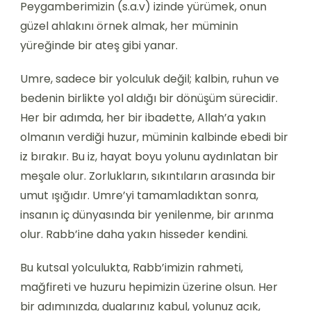
Peygamberimizin (s.a.v) izinde yürümek, onun
güzel ahlakını örnek almak, her müminin
yüreğinde bir ateş gibi yanar.
Umre, sadece bir yolculuk değil; kalbin, ruhun ve
bedenin birlikte yol aldığı bir dönüşüm sürecidir.
Her bir adımda, her bir ibadette, Allah’a yakın
olmanın verdiği huzur, müminin kalbinde ebedi bir
iz bırakır. Bu iz, hayat boyu yolunu aydınlatan bir
meşale olur. Zorlukların, sıkıntıların arasında bir
umut ışığıdır. Umre’yi tamamladıktan sonra,
insanın iç dünyasında bir yenilenme, bir arınma
olur. Rabb’ine daha yakın hisseder kendini.
Bu kutsal yolculukta, Rabb’imizin rahmeti,
mağfireti ve huzuru hepimizin üzerine olsun. Her
bir adımınızda, dualarınız kabul, yolunuz açık,