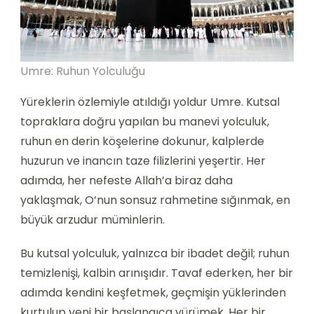
Umre: Ruhun Yolculuğu
Yüreklerin özlemiyle atıldığı yoldur Umre. Kutsal
topraklara doğru yapılan bu manevi yolculuk,
ruhun en derin köşelerine dokunur, kalplerde
huzurun ve inancın taze filizlerini yeşertir. Her
adımda, her nefeste Allah’a biraz daha
yaklaşmak, O’nun sonsuz rahmetine sığınmak, en
büyük arzudur müminlerin.
Bu kutsal yolculuk, yalnızca bir ibadet değil; ruhun
temizlenişi, kalbin arınışıdır. Tavaf ederken, her bir
adımda kendini keşfetmek, geçmişin yüklerinden
kurtulup yeni bir başlangıca yürümek. Her bir