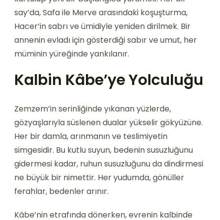
say’da, Safa ile Merve arasındaki koşuşturma,
Hacer’in sabrı ve ümidiyle yeniden dirilmek. Bir
annenin evladı için gösterdiği sabır ve umut, her
müminin yüreğinde yankılanır.
Kalbin Kâbe’ye Yolculuğu
Zemzem’in serinliğinde yıkanan yüzlerde,
gözyaşlarıyla süslenen dualar yükselir gökyüzüne.
Her bir damla, arınmanın ve teslimiyetin
simgesidir. Bu kutlu suyun, bedenin susuzluğunu
gidermesi kadar, ruhun susuzluğunu da dindirmesi
ne büyük bir nimettir. Her yudumda, gönüller
ferahlar, bedenler arınır.
Kâbe’nin etrafında dönerken, evrenin kalbinde