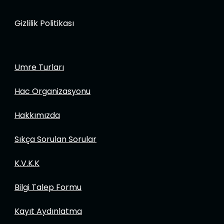
Gizlilik Politikası
Umre Turları
Hac Organizasyonu
Hakkımızda
Sıkça Sorulan Sorular
K.V.K.K
Bilgi Talep Formu
Kayıt Aydınlatma