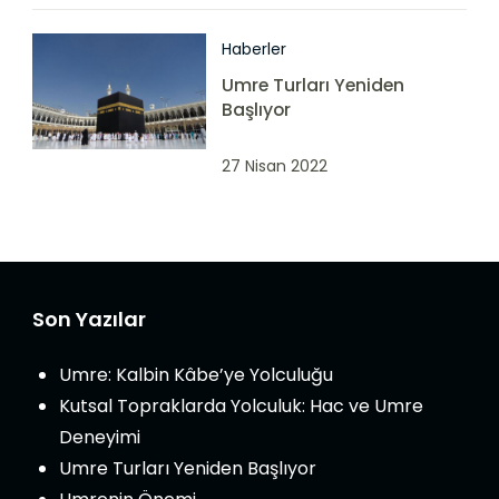
Haberler
Umre Turları Yeniden
Başlıyor
27 Nisan 2022
Son Yazılar
Umre: Kalbin Kâbe’ye Yolculuğu
Kutsal Topraklarda Yolculuk: Hac ve Umre
Deneyimi
Umre Turları Yeniden Başlıyor