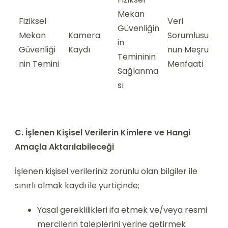
Mekan
Fiziksel
Veri
Güvenliğin
Mekan
Kamera
Sorumlusu
in
Güvenliği
Kaydı
nun Meşru
Temininin
nin Temini
Menfaati
Sağlanma
sı
C. İşlenen Kişisel Verilerin Kimlere ve Hangi
Amaçla Aktarılabileceği
İşlenen kişisel verileriniz zorunlu olan bilgiler ile
sınırlı olmak kaydı ile yurtiçinde;
Yasal gereklilikleri ifa etmek ve/veya resmi
mercilerin taleplerini yerine getirmek