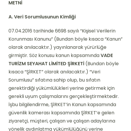
METNİ
A. Veri Sorumlusunun Kimliği
07.04.2016 tarihinde 6698 sayılı “Kişisel Verilerin
Korunması Kanunu” (Bundan böyle kısaca “Kanun”
olarak anılacaktır.) yayınlanarak yürürlüğe
girmiştir. Söz konusu kanun kapsamında
VADE
TURİZM SEYAHAT LİMİTED ŞİRKETİ
(Bundan böyle
kısaca “ŞİRKET” olarak anılacaktır.) “Veri
Sorumlusu” sıfatına sahip olup, bu sıfatın
gerektirdiği yükümlülükleri yerine getirmek için
gerekli uyum çalışmalarını gerçekleştirmektedir.
İşbu bilgilendirme, ŞİRKET’in Kanun kapsamında
güvenlik kamerası kapsamında ŞİRKET’e gelen
ziyaretçi, müşteri, çalışan ve çalışan adaylarına
yönelik aydınlatma yükümlülüğünü yerine