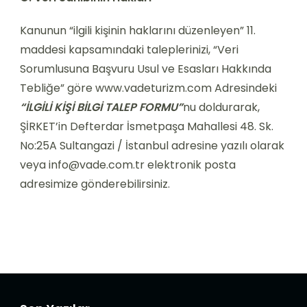
Kanunun “ilgili kişinin haklarını düzenleyen” 11.
maddesi kapsamındaki taleplerinizi, “Veri
Sorumlusuna Başvuru Usul ve Esasları Hakkında
Tebliğe” göre www.vadeturizm.com Adresindeki
“İLGİLİ KİŞİ BİLGİ TALEP FORMU”
nu doldurarak,
ŞİRKET’in Defterdar İsmetpaşa Mahallesi 48. Sk.
No:25A Sultangazi / İstanbul adresine yazılı olarak
veya info@vade.com.tr elektronik posta
adresimize gönderebilirsiniz.