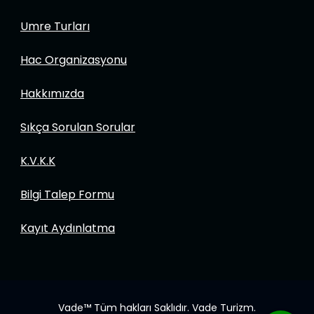
Umre Turları
Hac Organizasyonu
Hakkımızda
Sıkça Sorulan Sorular
K.V.K.K
Bilgi Talep Formu
Kayıt Aydınlatma
Vade™ Tüm hakları Saklıdır.
Vade Turizm.