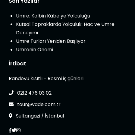
Son Yazılar
Umre: Kalbin Kâbe’ye Yolculuğu
Kutsal Topraklarda Yolculuk: Hac ve Umre
Deneyimi
Umre Turları Yeniden Başlıyor
Umrenin Önemi
İrtibat
Randevu kısıtlı - Resmi iş günleri
0212 476 03 02
tour@vade.com.tr
Sultangazi / İstanbul