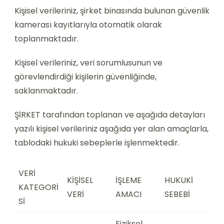
Kişisel verileriniz, şirket binasında bulunan güvenlik
kamerası kayıtlarıyla otomatik olarak
toplanmaktadır.
Kişisel verileriniz, veri sorumlusunun ve
görevlendirdiği kişilerin güvenliğinde,
saklanmaktadır.
ŞİRKET tarafından toplanan ve aşağıda detayları
yazılı kişisel verileriniz aşağıda yer alan amaçlarla,
tablodaki hukuki sebeplerle işlenmektedir.
VERİ
KİŞİSEL
İŞLEME
HUKUKİ
KATEGORİ
VERİ
AMACI
SEBEBİ
Sİ
Fiziksel