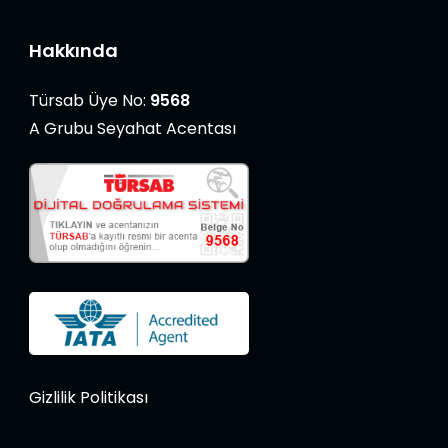
Hakkında
Türsab Üye No:
9568
A Grubu Seyahat Acentası
Gizlilik Politikası